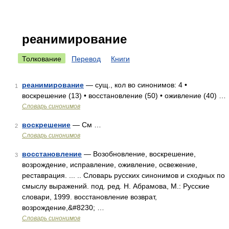
реанимирование
Толкование
Перевод
Книги
реанимирование
— сущ., кол во синонимов: 4 •
1
воскрешение (13) • восстановление (50) • оживление (40) …
Словарь синонимов
воскрешение
— См …
2
Словарь синонимов
восстановление
— Возобновление, воскрешение,
3
возрождение, исправление, оживление, освежение,
реставрация. ... .. Словарь русских синонимов и сходных по
смыслу выражений. под. ред. Н. Абрамова, М.: Русские
словари, 1999. восстановление возврат,
возрождение,&#8230; …
Словарь синонимов