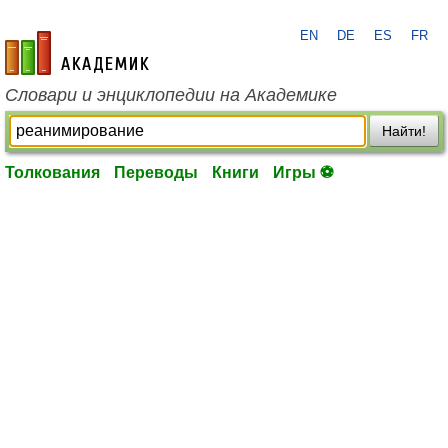
EN
DE
ES
FR
academic.ru
Словари и энциклопедии на Академике
Найти!
Толкования
Переводы
Книги
Игры ⚽