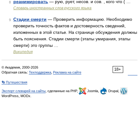
реанимировать
— рую, рует, несов. и сов. , кого что ( …
8
Словарь иностранных слов русского языка
Стадии смерти
— Проверить информацию. Необходимо
9
проверить точность фактов и достоверность сведений,
изложенных в этой статье. На странице обсуждения должны
быть пояснения. Стадии смерти (этапы умирания, этапы
смерти) это группы …
Википедия
© Академик, 2000-2026
18+
Обратная связь:
Техподдержка
,
Реклама на сайте
👣 Путешествия
Экспорт словарей на сайты
, сделанные на PHP,
Joomla,
Drupal,
WordPress, MODx.